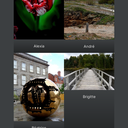
Alexia
André
Brigitte
Béatrice