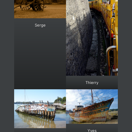
Serge
Thierry
Yves