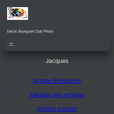
Aller
au
contenu
Déclic Bourgueil Club Photo
Jacques
Artiste Précédent
Tableau des artistes
Artiste suivant