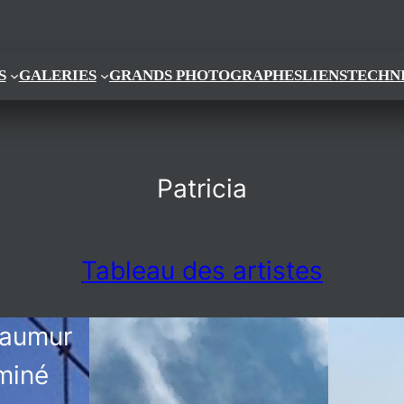
S
GALERIES
GRANDS PHOTOGRAPHES
LIENS
TECHN
Patricia
Tableau des artistes