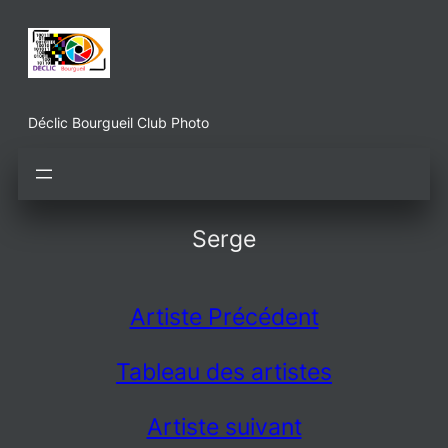
Aller
au
contenu
Déclic Bourgueil Club Photo
Serge
Artiste Précédent
Tableau des artistes
Artiste suivant