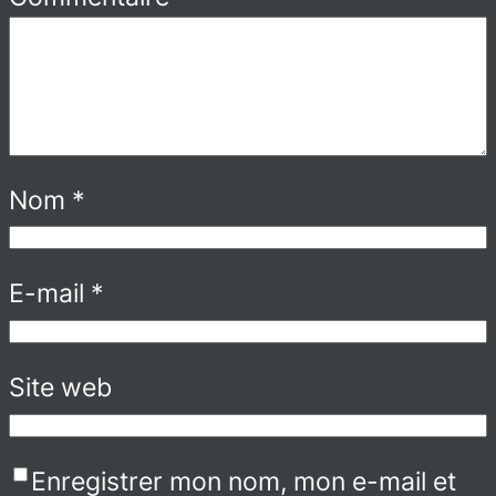
Nom
*
E-mail
*
Site web
Enregistrer mon nom, mon e-mail et