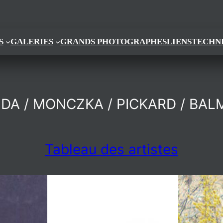
S
GALERIES
GRANDS PHOTOGRAPHES
LIENS
TECHN
DA / MONCZKA / PICKARD / BAL
Tableau des artistes