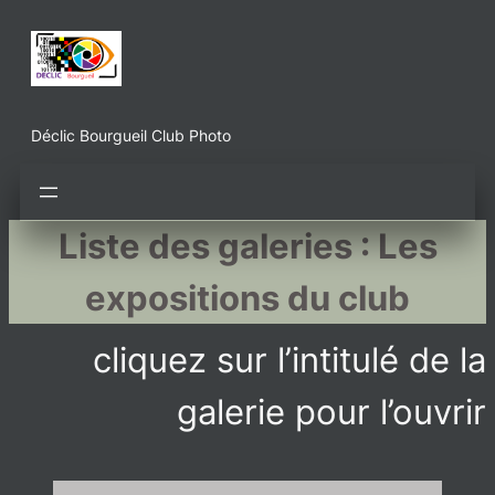
Aller
au
contenu
Déclic Bourgueil Club Photo
Liste des galeries : Les
expositions du club
cliquez sur l’intitulé de la
galerie pour l’ouvrir