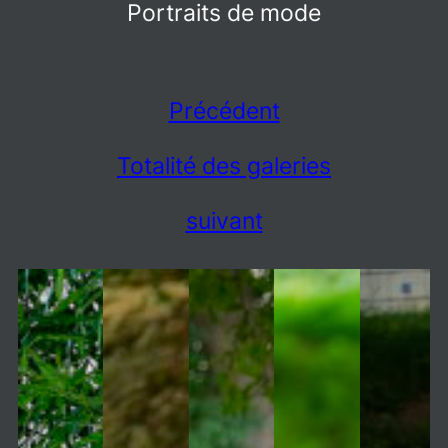
Portraits de mode
Précédent
Totalité des galeries
suivant