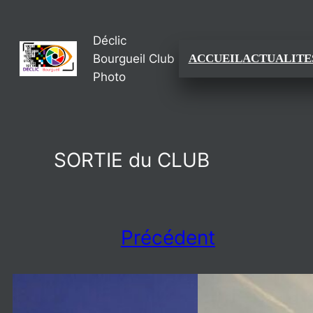
Aller
Déclic
au
Bourgueil Club
ACCUEIL
ACTUALITE
contenu
Photo
SORTIE du CLUB
Précédent