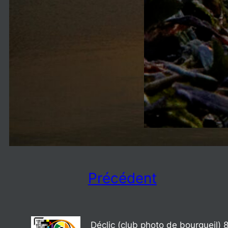
Précédent
Déclic (club photo de bourgueil) 