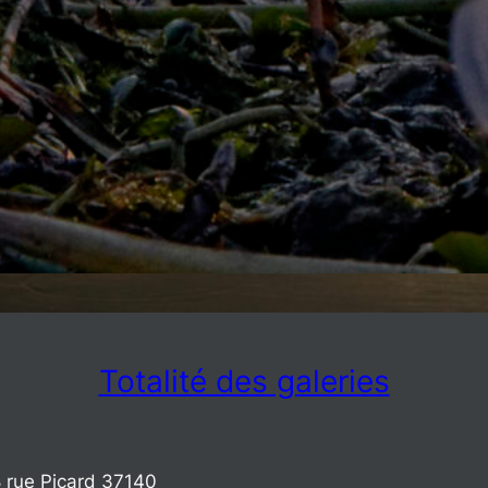
Totalité des galeries
8 rue Picard 37140