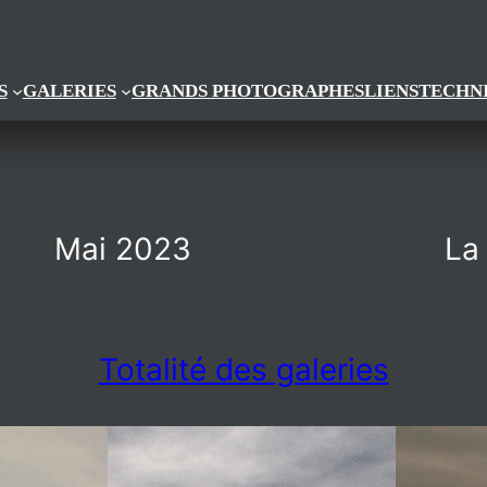
S
GALERIES
GRANDS PHOTOGRAPHES
LIENS
TECHN
Mai 2023
La
Totalité des galeries