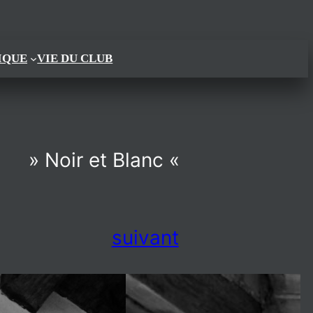
IQUE
VIE DU CLUB
» Noir et Blanc «
suivant