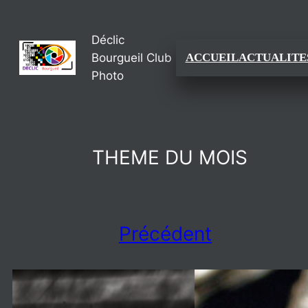
Aller
Déclic
au
Bourgueil Club
ACCUEIL
ACTUALITE
contenu
Photo
THEME DU MOIS
Précédent