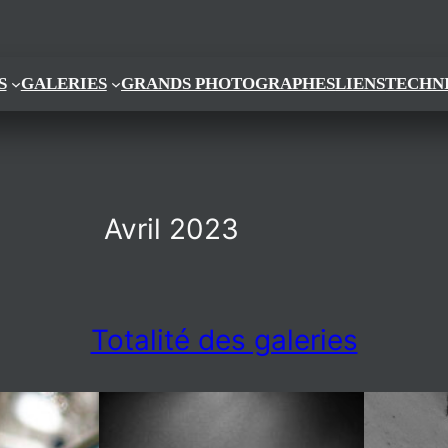
S
GALERIES
GRANDS PHOTOGRAPHES
LIENS
TECHN
Avril 2023
Totalité des galeries